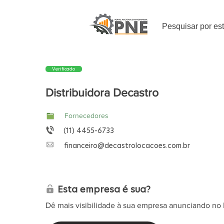
Pesquisar por es
Verificado
Distribuidora Decastro
Fornecedores
(11) 4455-6733
financeiro@decastrolocacoes.com.br
Esta empresa é sua?
Dê mais visibilidade à sua empresa anunciando no 