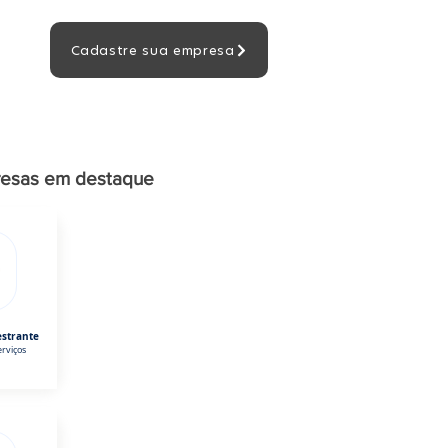
Cadastre sua empresa
esas em destaque
estrante
rviços