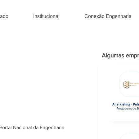
tado
Institucional
Conexão Engenharia
Algumas empr
Ane Kieling - Pal
Prestadores de Se
Portal Nacional da Engenharia