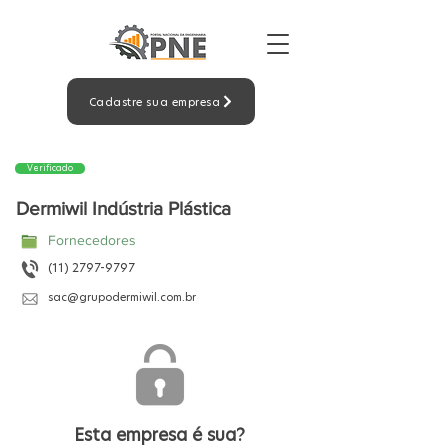
Cadastre sua empresa
Verificado
Dermiwil Indústria Plástica
Fornecedores
(11) 2797-9797
sac@grupodermiwil.com.br
Esta empresa é sua?