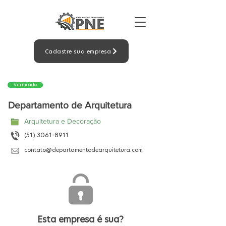
Cadastre sua empresa
Verificado
Departamento de Arquitetura
Arquitetura e Decoração
(51) 3061-8911
contato@departamentodearquitetura.com
Esta empresa é sua?