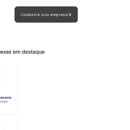
Cadastre sua empresa
esas em destaque
estrante
rviços