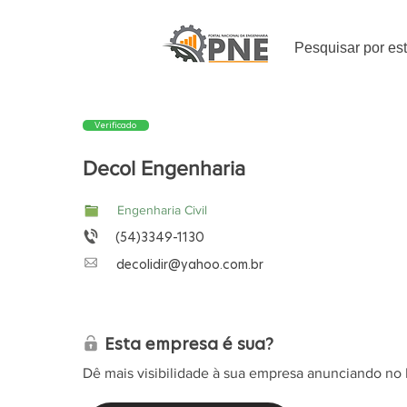
Pesquisar por es
Verificado
Decol Engenharia
Engenharia Civil
(54)3349-1130
decolidir@yahoo.com.br
Esta empresa é sua?
Dê mais visibilidade à sua empresa anunciando no 