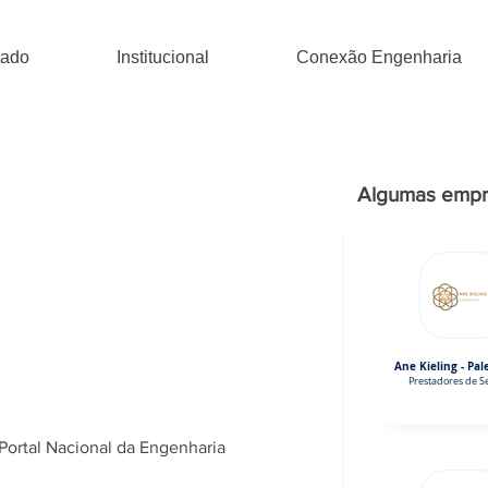
tado
Institucional
Conexão Engenharia
Algumas empr
Ane Kieling - Pal
Prestadores de Se
Portal Nacional da Engenharia