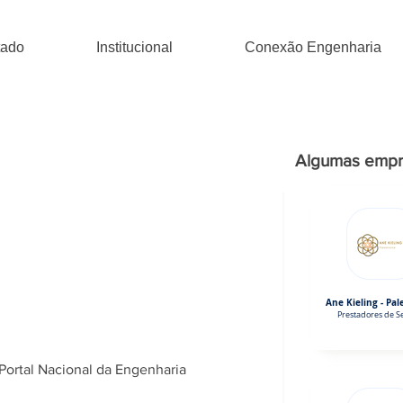
tado
Institucional
Conexão Engenharia
Algumas empr
Ane Kieling - Pal
Prestadores de Se
Portal Nacional da Engenharia