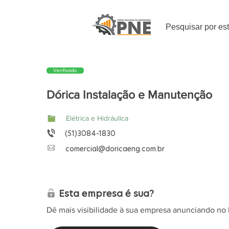
Pesquisar por es
Verificado
Dórica Instalação e Manutenção
Elétrica e Hidráulica
(51)3084-1830
comercial@doricaeng.com.br
Esta empresa é sua?
Dê mais visibilidade à sua empresa anunciando no 