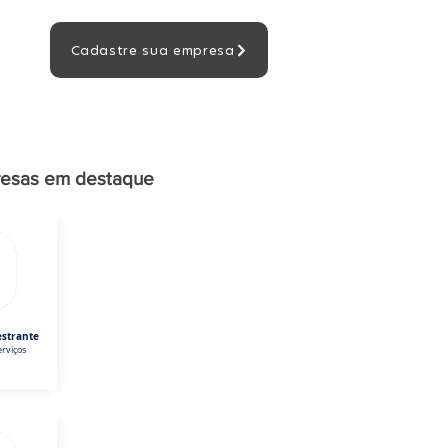
Cadastre sua empresa
esas em destaque
estrante
rviços