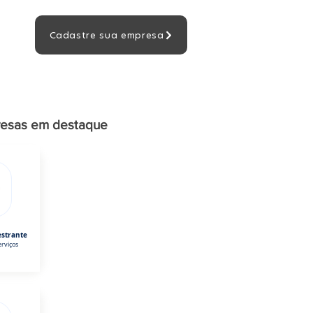
Cadastre sua empresa
esas em destaque
estrante
rviços