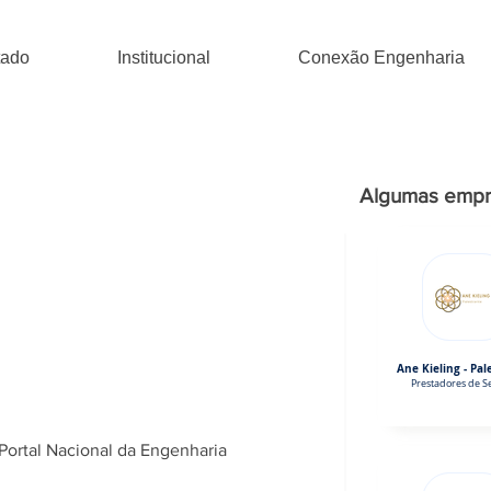
tado
Institucional
Conexão Engenharia
Algumas empr
Ane Kieling - Pal
Prestadores de Se
Portal Nacional da Engenharia