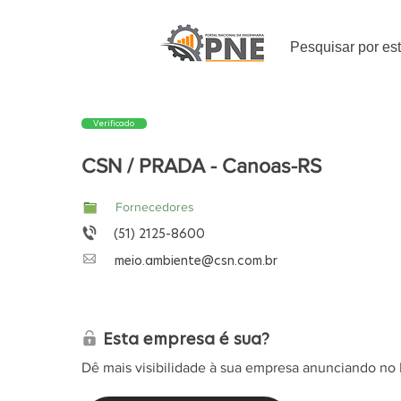
Pesquisar por es
Verificado
CSN / PRADA - Canoas-RS
Fornecedores
(51) 2125-8600
meio.ambiente@csn.com.br
Esta empresa é sua?
Dê mais visibilidade à sua empresa anunciando no 