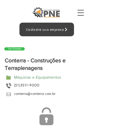
Cadastre sua empresa
Verificado
Conterra - Construções e
Terraplenagens
Máquinas e Equipamentos
(51)3511-9000
conterra@conterra.com.br