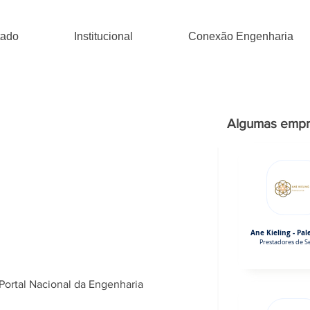
tado
Institucional
Conexão Engenharia
Algumas empr
Ane Kieling - Pal
Prestadores de Se
Portal Nacional da Engenharia