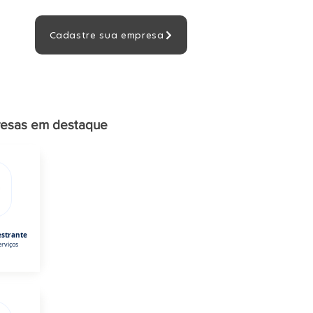
Cadastre sua empresa
esas em destaque
estrante
rviços