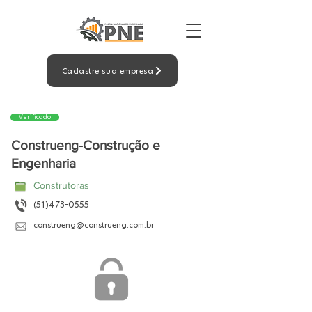
Cadastre sua empresa
Verificado
Construeng-Construção e
Engenharia
Construtoras
(51)473-0555
construeng@construeng.com.br