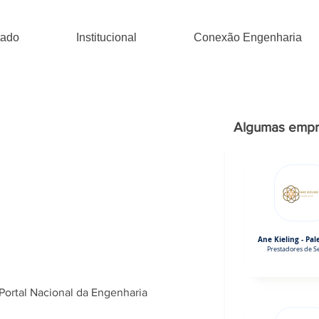
tado
Institucional
Conexão Engenharia
Algumas empr
Ane Kieling - Pal
Prestadores de Se
Portal Nacional da Engenharia