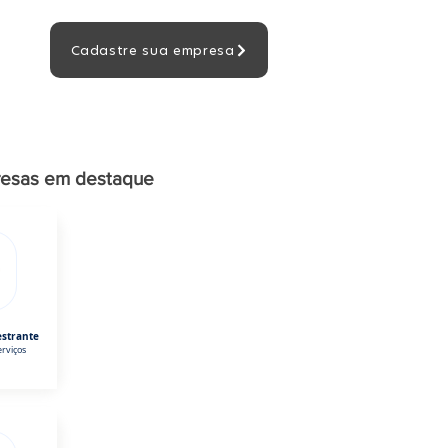
Cadastre sua empresa
esas em destaque
estrante
rviços