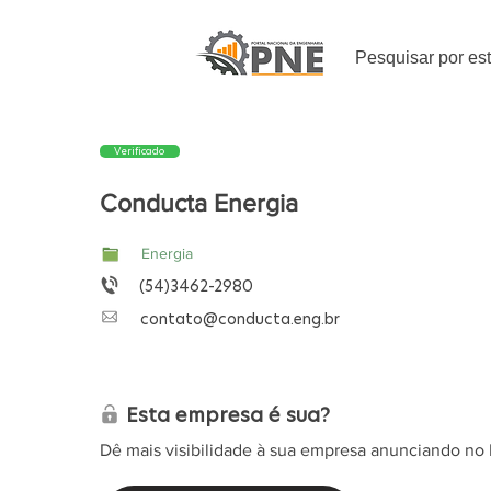
Pesquisar por es
Verificado
Conducta Energia
Energia
(54)3462-2980
contato@conducta.eng.br
Esta empresa é sua?
Dê mais visibilidade à sua empresa anunciando no 