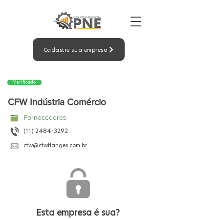
Cadastre sua empresa
Verificado
CFW Indústria Comércio
Fornecedores
(11) 2484-3292
cfw@cfwflanges.com.br
Esta empresa é sua?