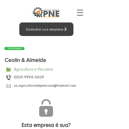
Cadastre sua empresa
Verificado
Ceolin & Almeida
Agricultura e Pecuária
(55)9-9996-0629
sa.agriculturadeprecisao@hotmail.com
Esta empresa é sua?