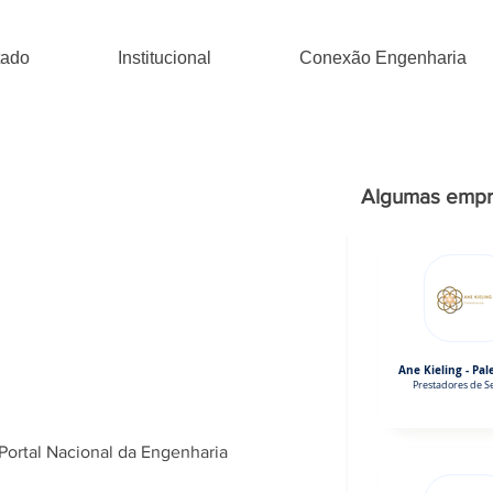
tado
Institucional
Conexão Engenharia
Algumas empr
Ane Kieling - Pal
Prestadores de Se
Portal Nacional da Engenharia