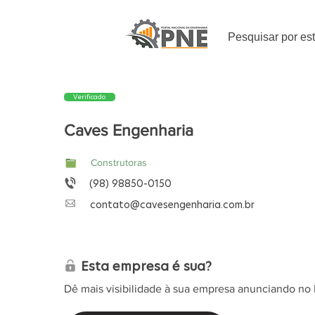
Pesquisar por es
Verificado
Caves Engenharia
Construtoras
(98) 98850-0150
contato@cavesengenharia.com.br
Esta empresa é sua?
Dê mais visibilidade à sua empresa anunciando no 