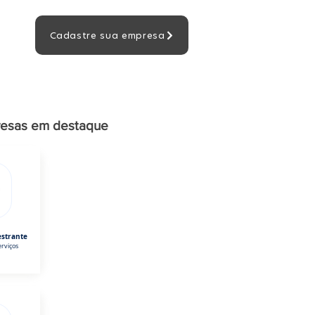
Cadastre sua empresa
esas em destaque
estrante
rviços