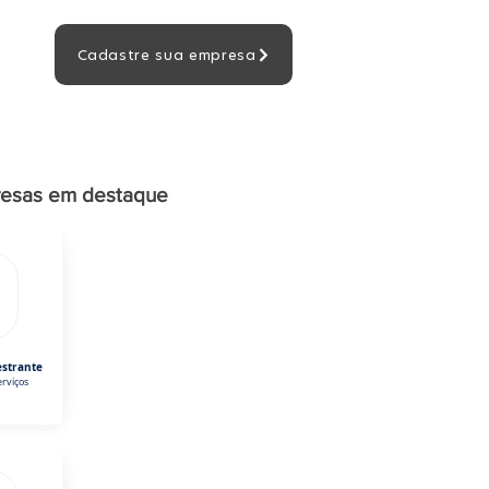
Cadastre sua empresa
esas em destaque
estrante
rviços