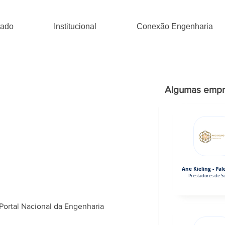
tado
Institucional
Conexão Engenharia
Algumas empr
Ane Kieling - Pal
Prestadores de Se
Portal Nacional da Engenharia