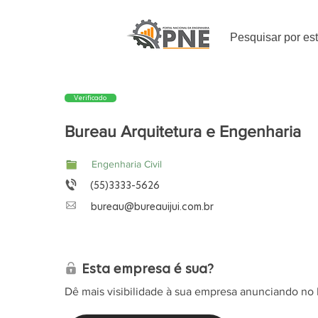
Pesquisar por es
Verificado
Bureau Arquitetura e Engenharia
Engenharia Civil
(55)3333-5626
bureau@bureauijui.com.br
Esta empresa é sua?
Dê mais visibilidade à sua empresa anunciando no 