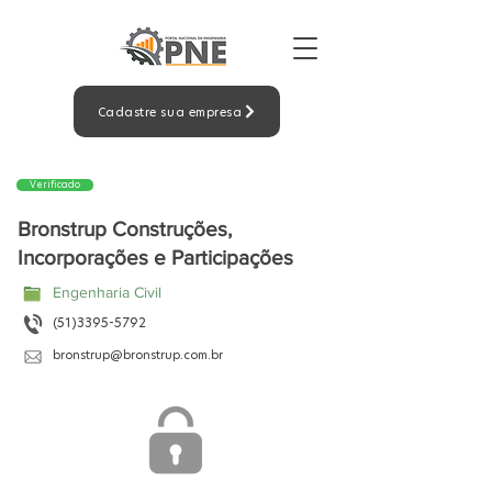
Cadastre sua empresa
Verificado
Bronstrup Construções,
Incorporações e Participações
Engenharia Civil
(51)3395-5792
bronstrup@bronstrup.com.br