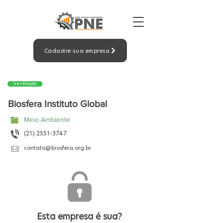
Cadastre sua empresa
Verificado
Biosfera Instituto Global
Meio Ambiente
(21) 2551-3747
contato@biosfera.org.br
Esta empresa é sua?