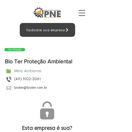
Cadastre sua empresa
Verificado
Bio Ter Proteção Ambiental
Meio Ambiente
(49) 3322-2061
bioter@bioter.com.br
Esta empresa é sua?