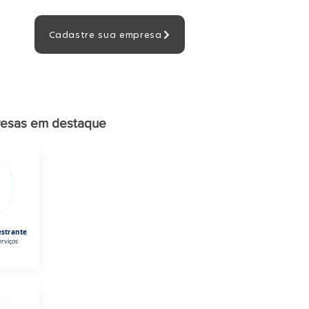
Cadastre sua empresa
esas em destaque
estrante
rviços