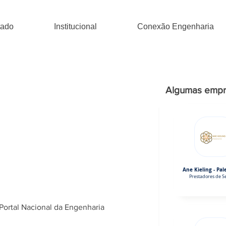
tado
Institucional
Conexão Engenharia
Algumas empr
Ane Kieling - Pal
Prestadores de Se
Portal Nacional da Engenharia