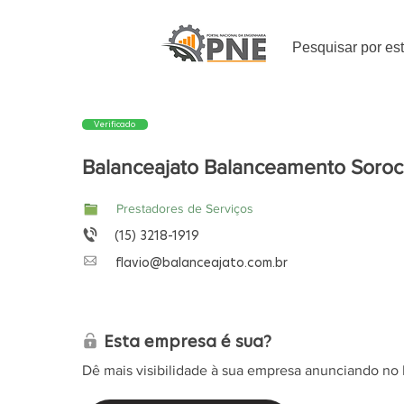
Pesquisar por es
Verificado
Balanceajato Balanceamento Soro
Prestadores de Serviços
(15) 3218-1919
flavio@balanceajato.com.br
Esta empresa é sua?
Dê mais visibilidade à sua empresa anunciando no 