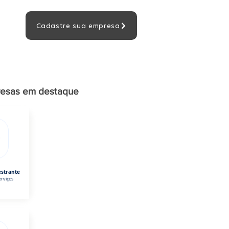
Cadastre sua empresa
esas em destaque
estrante
rviços