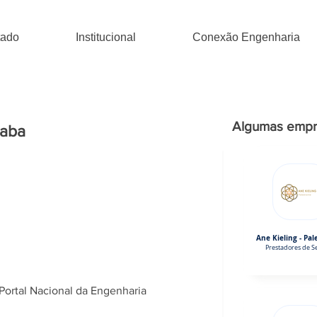
tado
Institucional
Conexão Engenharia
Algumas empr
caba
Ane Kieling - Pal
Prestadores de Se
Portal Nacional da Engenharia