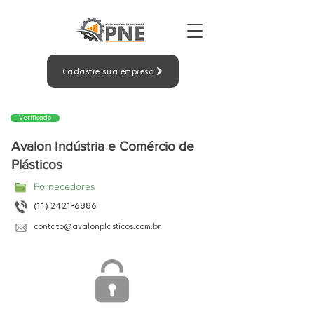
Cadastre sua empresa
Verificado
Avalon Indústria e Comércio de
Plásticos
Fornecedores
(11) 2421-6886
contato@avalonplasticos.com.br