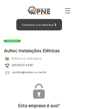
Cadastre sua empresa
Verificado
Auttec Instalações Elétricas
Elétrica e Hidráulica
(55)3027-4487
contato@auttec-rs.com.br
Esta empresa é sua?