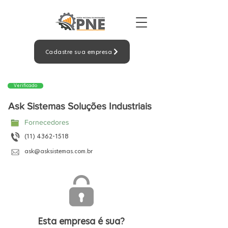
Cadastre sua empresa
Verificado
Ask Sistemas Soluções Industriais
Fornecedores
(11) 4362-1518
ask@asksistemas.com.br
Esta empresa é sua?