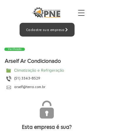
Cadastre sua empresa
Verificado
Arself Ar Condicionado
Climatização e Refrigeração
(51) 3343-8529
arself@terra.com.br
Esta empresa é sua?