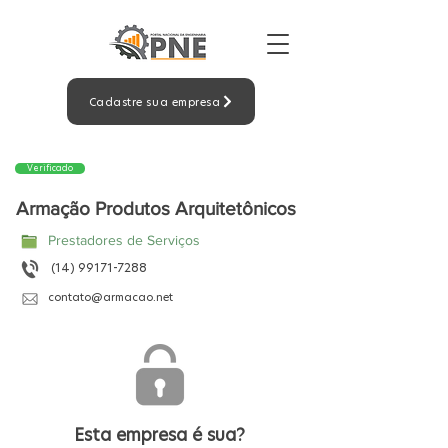
Cadastre sua empresa
Verificado
Armação Produtos Arquitetônicos
Prestadores de Serviços
(14) 99171-7288
contato@armacao.net
Esta empresa é sua?