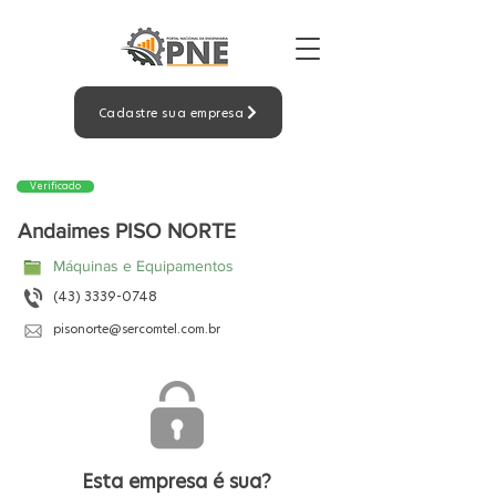
Cadastre sua empresa
Verificado
Andaimes PISO NORTE
Máquinas e Equipamentos
(43) 3339-0748
pisonorte@sercomtel.com.br
Esta empresa é sua?