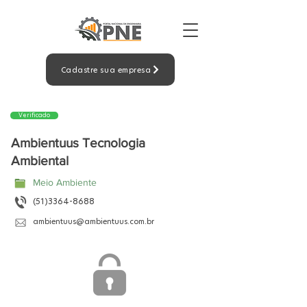
Cadastre sua empresa
Verificado
Ambientuus Tecnologia
Ambiental
Meio Ambiente
(51)3364-8688
ambientuus@ambientuus.com.br