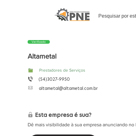
Pesquisar por es
Verificado
Altametal
Prestadores de Serviços
(54)3027-9950
altametal@altametal.com.br
Esta empresa é sua?
Dê mais visibilidade à sua empresa anunciando no 