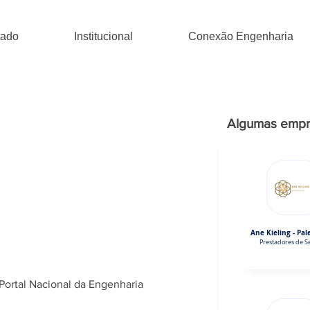
tado
Institucional
Conexão Engenharia
Algumas empr
Ane Kieling - Pal
Prestadores de Se
Portal Nacional da Engenharia