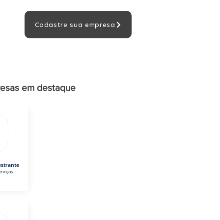
Cadastre sua empresa
esas em destaque
estrante
rviços