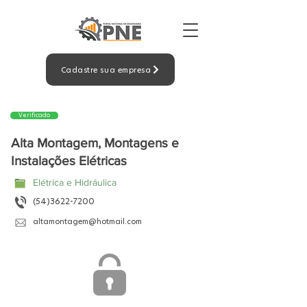
Cadastre sua empresa
Verificado
Alta Montagem, Montagens e
Instalações Elétricas
Elétrica e Hidráulica
(54)3622-7200
altamontagem@hotmail.com