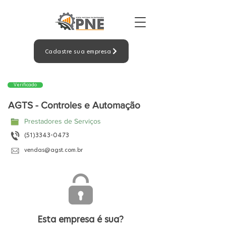
Cadastre sua empresa
Verificado
AGTS - Controles e Automação
Prestadores de Serviços
(51)3343-0473
vendas@agst.com.br
Esta empresa é sua?