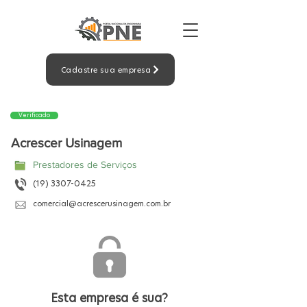
Cadastre sua empresa
Verificado
Acrescer Usinagem
Prestadores de Serviços
(19) 3307-0425
comercial@acrescerusinagem.com.br
Esta empresa é sua?