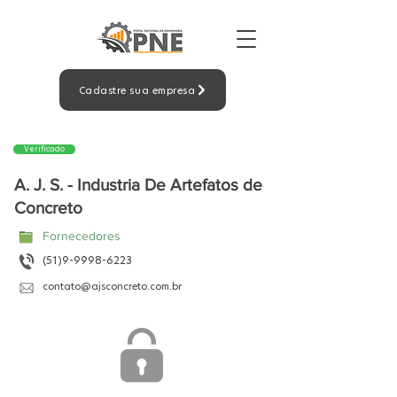
Cadastre sua empresa
Verificado
A. J. S. - Industria De Artefatos de
Concreto
Fornecedores
(51)9-9998-6223
contato@ajsconcreto.com.br