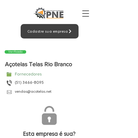
Cadastre sua empresa
Verificado
Açotelas Telas Rio Branco
Fornecedores
(51) 3466-8095
vendas@acotelas.net
Esta empresa é sua?