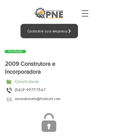
Cadastre sua empresa
Verificado
2009 Construtora e
Incorporadora
Construtoras
(54)9-9977-7547
simonetonela@hotmail.com