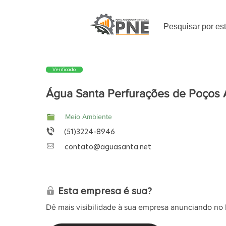
Pesquisar por es
Verificado
Água Santa Perfurações de Poços 
Meio Ambiente
(51)3224-8946
contato@aguasanta.net
Esta empresa é sua?
Dê mais visibilidade à sua empresa anunciando no 