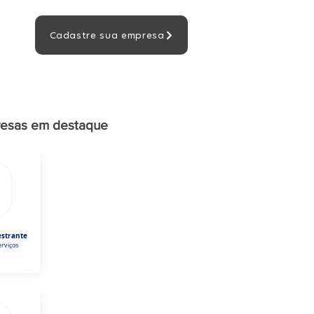
Cadastre sua empresa
esas em destaque
estrante
rviços