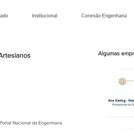
tado
Institucional
Conexão Engenharia
Algumas empr
Artesianos
Ane Kieling - Pal
Prestadores de Se
Portal Nacional da Engenharia