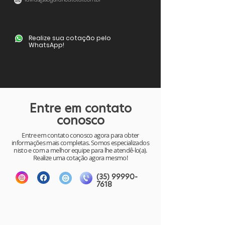
Realize sua cotação pelo
WhatsApp!
Entre em contato
conosco
Entre em contato conosco agora para obter
informações mais completas. Somos especializados
nisto e com a melhor equipe para lhe atendê-lo(a).
Realize uma cotação agora mesmo!
(35) 99990-
7618