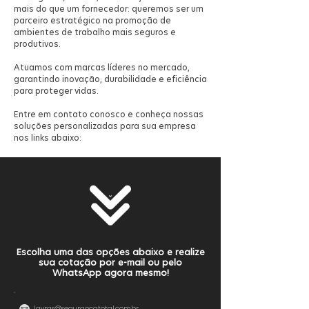
mais do que um fornecedor: queremos ser um
parceiro estratégico na promoção de
ambientes de trabalho mais seguros e
produtivos.
Atuamos com marcas líderes no mercado,
garantindo inovação, durabilidade e eficiência
para proteger vidas.
Entre em contato conosco e conheça nossas
soluções personalizadas para sua empresa
nos links abaixo:
Escolha uma das opções abaixo e realize
sua cotação por e-mail ou pelo
WhatsApp agora mesmo!
lavras@segurancatotal.com.br