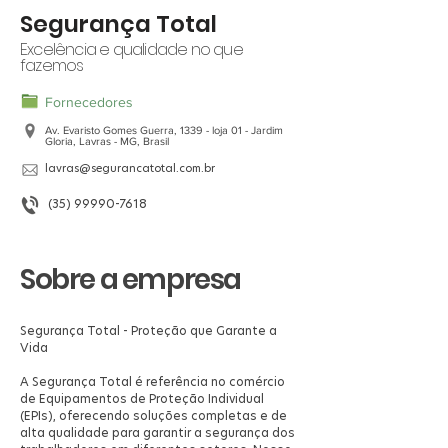
Segurança Total
Excelência e qualidade no que
fazemos
Fornecedores
Av. Evaristo Gomes Guerra, 1339 - loja 01 - Jardim
Gloria, Lavras - MG, Brasil
lavras@segurancatotal.com.br
(35) 99990-7618
Sobre a empresa
Segurança Total - Proteção que Garante a
Vida
A Segurança Total é referência no comércio
de Equipamentos de Proteção Individual
(EPIs), oferecendo soluções completas e de
alta qualidade para garantir a segurança dos