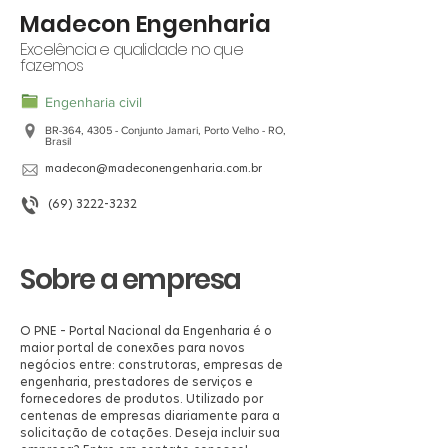
Madecon Engenharia
Excelência e qualidade no que
fazemos
Engenharia civil
BR-364, 4305 - Conjunto Jamari, Porto Velho - RO,
Brasil
madecon@madeconengenharia.com.br
(69) 3222-3232
Sobre a empresa
O PNE – Portal Nacional da Engenharia é o
maior portal de conexões para novos
negócios entre: construtoras, empresas de
engenharia, prestadores de serviços e
fornecedores de produtos. Utilizado por
centenas de empresas diariamente para a
solicitação de cotações. Deseja incluir sua