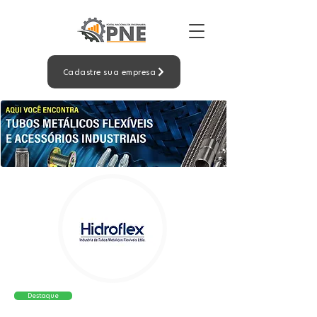
Cadastre sua empresa
Destaque