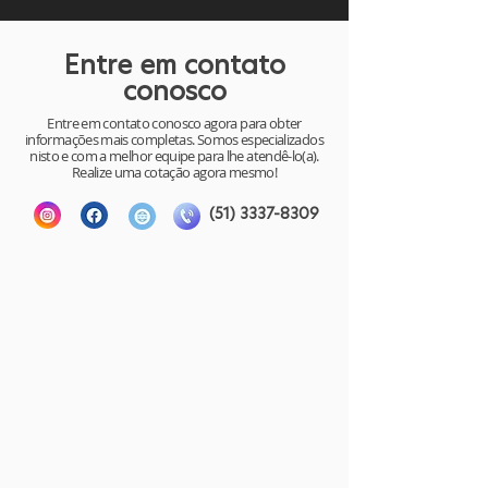
Entre em contato
conosco
Entre em contato conosco agora para obter
informações mais completas. Somos especializados
nisto e com a melhor equipe para lhe atendê-lo(a).
Realize uma cotação agora mesmo!
(51) 3337-8309