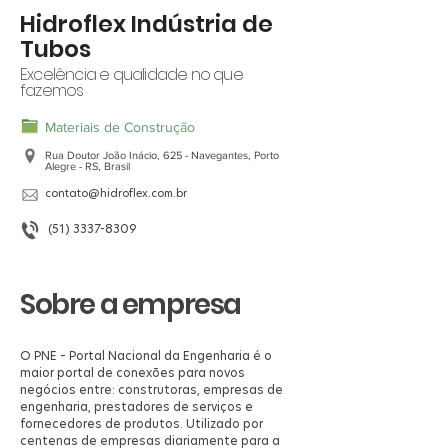
Hidroflex Indústria de
Tubos
Excelência e qualidade no que
fazemos
Materiais de Construção
Rua Doutor João Inácio, 625 - Navegantes, Porto
Alegre - RS, Brasil
contato@hidroflex.com.br
(51) 3337-8309
Sobre a empresa
O PNE – Portal Nacional da Engenharia é o
maior portal de conexões para novos
negócios entre: construtoras, empresas de
engenharia, prestadores de serviços e
fornecedores de produtos. Utilizado por
centenas de empresas diariamente para a