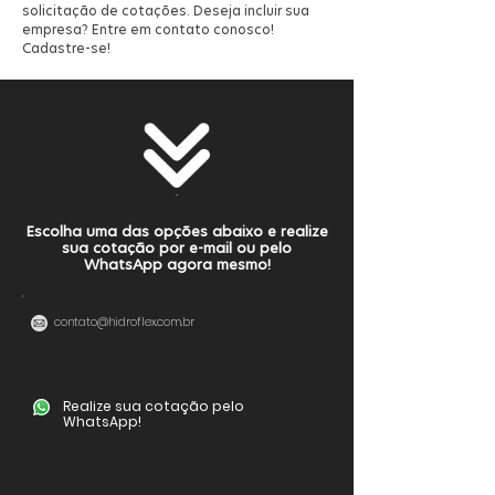
solicitação de cotações. Deseja incluir sua
empresa? Entre em contato conosco!
Cadastre-se!
Escolha uma das opções abaixo e realize
sua cotação por e-mail ou pelo
WhatsApp agora mesmo!
contato@hidroflex.com.br
Realize sua cotação pelo
WhatsApp!