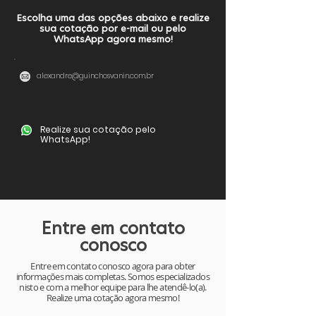
Escolha uma das opções abaixo e realize
sua cotação por e-mail ou pelo
WhatsApp agora mesmo!
alexandre@guinchosvanin.com.br
Realize sua cotação pelo
WhatsApp!
Entre em contato
conosco
Entre em contato conosco agora para obter
informações mais completas. Somos especializados
nisto e com a melhor equipe para lhe atendê-lo(a).
Realize uma cotação agora mesmo!