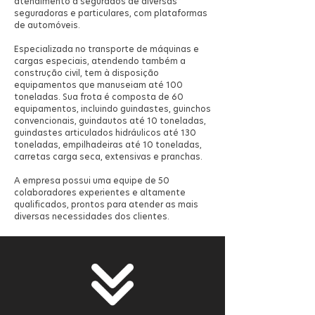
atendimento a segurados de diversas
seguradoras e particulares, com plataformas
de automóveis.
Especializada no transporte de máquinas e
cargas especiais, atendendo também a
construção civil, tem à disposição
equipamentos que manuseiam até 100
toneladas. Sua frota é composta de 60
equipamentos, incluindo guindastes, guinchos
convencionais, guindautos até 10 toneladas,
guindastes articulados hidráulicos até 130
toneladas, empilhadeiras até 10 toneladas,
carretas carga seca, extensivas e pranchas.
A empresa possui uma equipe de 50
colaboradores experientes e altamente
qualificados, prontos para atender as mais
diversas necessidades dos clientes.