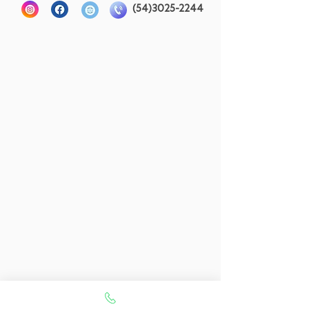
(54)3025-2244
Atualizado em:
12 de março de 2023