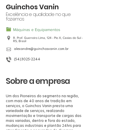
Guinchos Vanin
Excelência e qualidade no que
fazemos
Máquinas e Equipamentos
R. Prof. Guerreiro Lima, 124 - Pio X, Caxias do Sul -
RS, Brasil
alexandre@guinchosvanin.com.br
(54)3025-2244
Sobre a empresa
Um dos Pioneiros do segmento na região,
com mais de 40 anos de tradição em
serviços, o Guinchos Vanin presta uma
variedade de serviços, realizando
movimentação e transporte de cargas das
mais variadas, dentro e fora do estado,
mudanças industriais e plantão 24hrs para