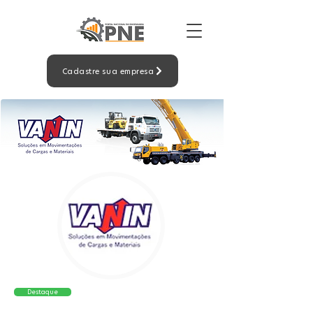
Cadastre sua empresa
Destaque