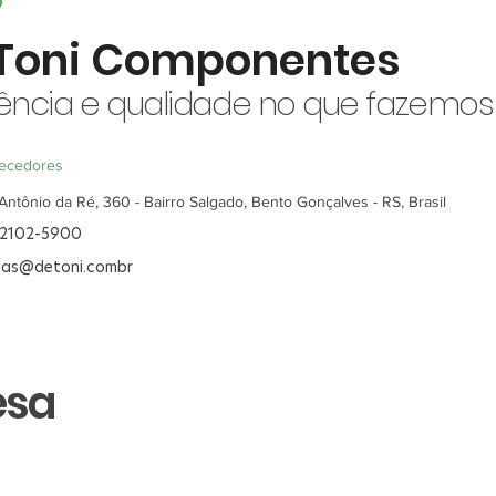
Toni Componentes
ência e qualidade no que fazemos
ecedores
Antônio da Ré, 360 - Bairro Salgado, Bento Gonçalves - RS, Brasil
 2102-5900
as@detoni.combr
esa