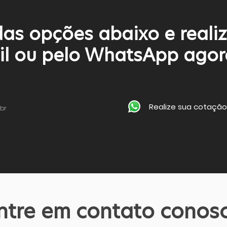
as opções abaixo e reali
il ou pelo WhatsApp ago
Realize sua cotaçã
br
ntre em contato conos