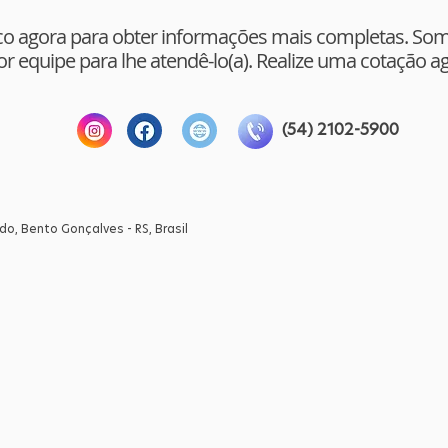
o agora para obter informações mais completas. Somo
r equipe para lhe atendê-lo(a). Realize uma cotação 
(54) 2102-5900
do, Bento Gonçalves - RS, Brasil