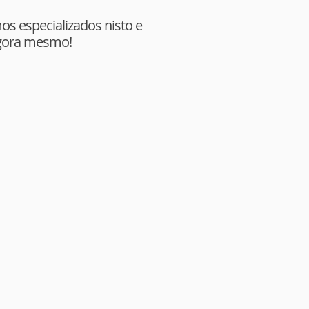
s especializados nisto e
agora mesmo!