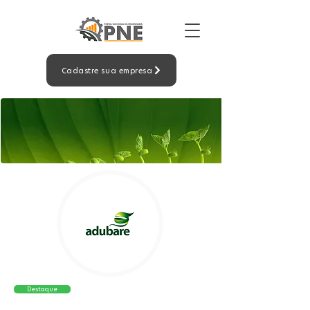
Cadastre sua empresa
Destaque