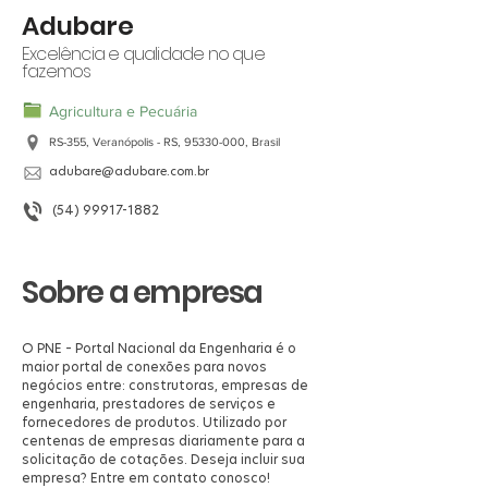
Adubare
Excelência e qualidade no que
fazemos
Agricultura e Pecuária
RS-355, Veranópolis - RS,
95330-000
, Brasil
adubare@adubare.com.br
(54) 99917-1882
Sobre a empresa
O PNE – Portal Nacional da Engenharia é o
maior portal de conexões para novos
negócios entre: construtoras, empresas de
engenharia, prestadores de serviços e
fornecedores de produtos. Utilizado por
centenas de empresas diariamente para a
solicitação de cotações. Deseja incluir sua
empresa? Entre em contato conosco!