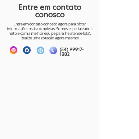
Entre em contato
conosco
Entre em contato conosco agora para obter
informações mais completas. Somos especializados
nisto e com a melhor equipe para lhe atendê-lo(a).
Realize uma cotação agora mesmo!
(54) 99917-
1882