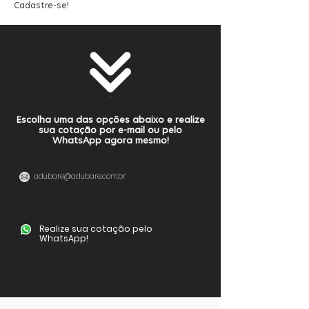
Cadastre-se!
Escolha uma das opções abaixo e realize
sua cotação por e-mail ou pelo
WhatsApp agora mesmo!
adubare@adubare.com.br
Realize sua cotação pelo
WhatsApp!